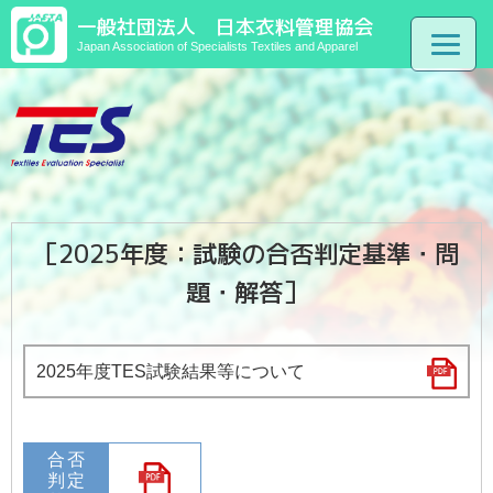
一般社団法人 日本衣料管理協会
Japan Association of Specialists Textiles and Apparel
［2025年度：試験の合否判定基準・問
題・解答］
2025年度TES試験結果等について
合否
判定