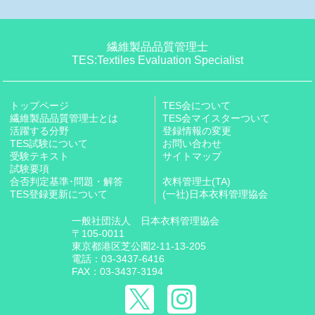
繊維製品品質管理士
TES:Textiles Evaluation Specialist
トップページ
TES会について
繊維製品品質管理士とは
TES会マイスターついて
活躍する分野
登録情報の変更
TES試験について
お問い合わせ
受験テキスト
サイトマップ
試験要項
合否判定基準･問題・解答
衣料管理士(TA)
TES登録更新について
(一社)日本衣料管理協会
一般社団法人 日本衣料管理協会
〒105-0011
東京都港区芝公園2-11-13-205
電話：03-3437-6416
FAX：03-3437-3194