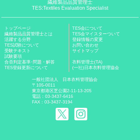
繊維製品品質管理士
TES:Textiles Evaluation Specialist
トップページ
TES会について
繊維製品品質管理士とは
TES会マイスターついて
活躍する分野
登録情報の変更
TES試験について
お問い合わせ
受験テキスト
サイトマップ
試験要項
合否判定基準･問題・解答
衣料管理士(TA)
TES登録更新について
(一社)日本衣料管理協会
一般社団法人 日本衣料管理協会
〒105-0011
東京都港区芝公園2-11-13-205
電話：03-3437-6416
FAX：03-3437-3194