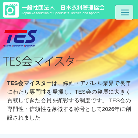
一般社団法人 日本衣料管理協会
Japan Association of Specialists Textiles and Apparel
TES会マイスター
は、繊維・アパレル業界で長年
にわたり専門性を発揮し、TES会の発展に大きく
貢献してきた会員を顕彰する制度です。 TES会の
専門性・信頼性を象徴する称号として2026年に創
設されました。