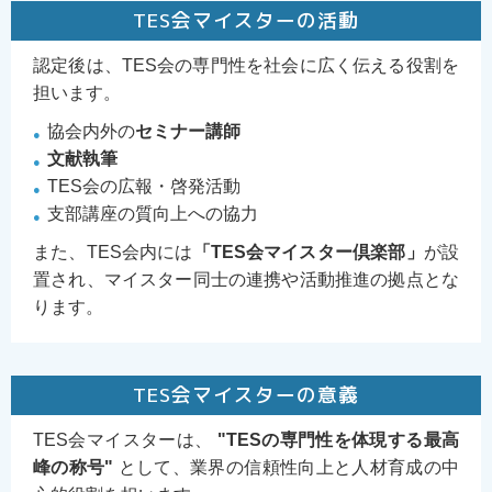
TES会マイスターの活動
認定後は、TES会の専門性を社会に広く伝える役割を
担います。
協会内外の
セミナー講師
文献執筆
TES会の広報・啓発活動
支部講座の質向上への協力
また、TES会内には
「TES会マイスター倶楽部」
が設
置され、マイスター同士の連携や活動推進の拠点とな
ります。
TES会マイスターの意義
TES会マイスターは、
"TESの専門性を体現する最高
峰の称号"
として、業界の信頼性向上と人材育成の中