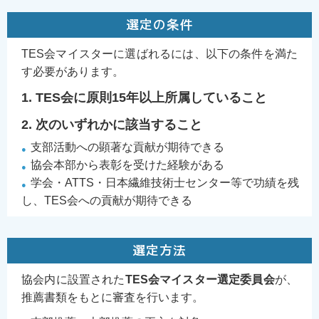
選定の条件
TES会マイスターに選ばれるには、以下の条件を満た
す必要があります。
1. TES会に原則15年以上所属していること
2. 次のいずれかに該当すること
支部活動への顕著な貢献が期待できる
協会本部から表彰を受けた経験がある
学会・ATTS・日本繊維技術士センター等で功績を残
し、TES会への貢献が期待できる
選定方法
協会内に設置された
TES会マイスター選定委員会
が、
推薦書類をもとに審査を行います。