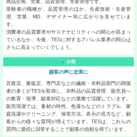
商品企画、営業、品質管理、生産管理です。
受験者の職種が、品質管理のほか、生産技術・生産管
理、営業、MD、デザイナー等に広がりを見せていま
す。
消費者の品質要求やサステナビリティへの関心が高まっ
ているなか、今後、TESに対するアパレル業界の関心は
さらに高まっていくでしょう。
小売
●
顧客の声に忠実に
百貨店、量販店、専門店などの繊維・衣料品部門の関係
者の多くがTESを取得し、衣料品の品質管理、販売員へ
の教育・指導、顧客対応などの業務で活躍しています。
販売現場では、素材の特性、色落ちなどのトラブル、家
庭洗濯やクリーニング、保管方法、表示の見方など、顧
客からの様々な質問が増えています。TESは、これらの
質問に適切に回答することで顧客の信頼を得ています。