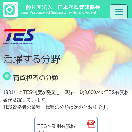
一般社団法人 日本衣料管理協会
Japan Association of Specialists Textiles and Apparel
有資格者の分類
1981年にTES制度が発足し、現在 約8,000名のTES有資格
者が活躍しています。
TES資格者の業種・職種の分類は次のとおりです。
TES企業別有資格