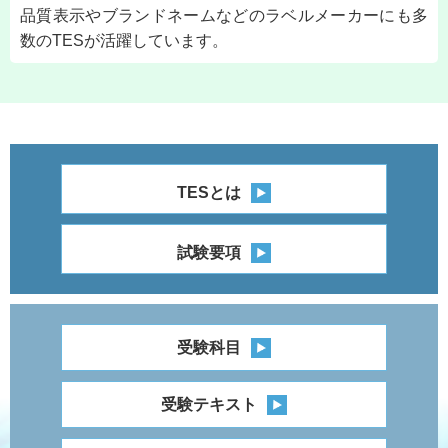
品質表示やブランドネームなどのラベルメーカーにも多
数のTESが活躍しています。
TESとは
試験要項
受験科目
受験テキスト