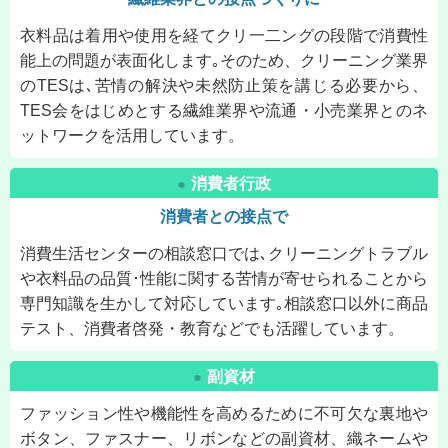
衣料品は着用や使用を経てクリ一二ングの段階で消費性
能上の問題が表面化します｡そのため、クリーニング業界
のTESは､苦情の解決や未然防止策を講じる必要から、
TES会をはじめとする繊維業界や流通・小売業界とのネ
ットワークを活用しています。
消費者行政
●
消費者との接点で
消費生活センターの相談窓口では､クリーニングトラブル
や衣料品の品質･性能に関する苦情が寄せられることから
専門知識を生かして対応しています｡相談窓口以外に商品
テスト、消費者啓発・教育などでも活躍しています。
副資材
●
ファッション性や機能性を高めるために不可欠な裏地や
ボタン、ファスナー、リボンなどの副資材、織ネームや