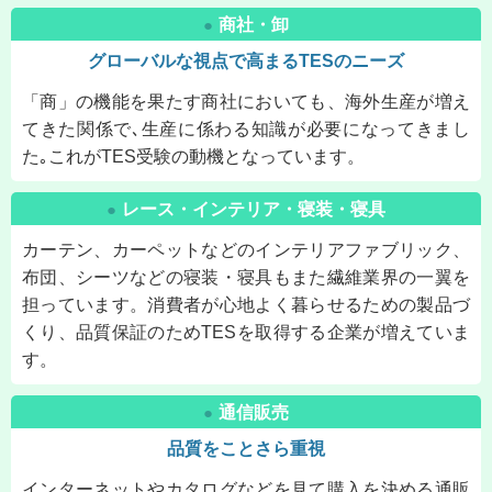
商社・卸
●
グローバルな視点で高まるTESのニーズ
「商」の機能を果たす商社においても、海外生産が増え
てきた関係で､生産に係わる知識が必要になってきまし
た｡これがTES受験の動機となっています。
レース・インテリア・寝装・寝具
●
カーテン、カーペットなどのインテリアファブリック、
布団、シーツなどの寝装・寝具もまた繊維業界の一翼を
担っています。消費者が心地よく暮らせるための製品づ
くり、品質保証のためTESを取得する企業が増えていま
す。
通信販売
●
品質をことさら重視
インターネットやカタログなどを見て購入を決める通販